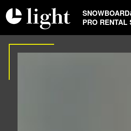
SNOWBOARD
PRO RENTAL