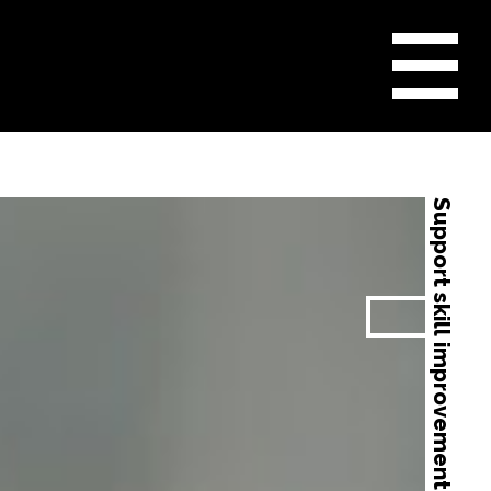
メ
ニ
ュ
ー
ボ
タ
ン
Support skill improvement